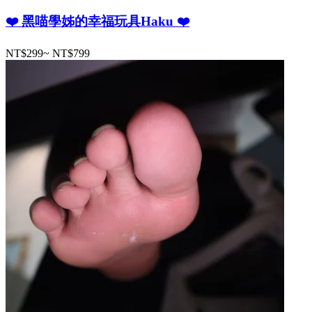
❤️ 黑喵學姊的幸福玩具Haku ❤️
NT$299
~
NT$799