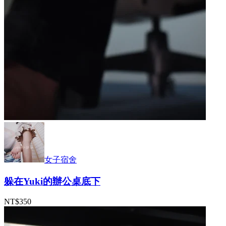
女子宿舍
躲在Yuki的辦公桌底下
NT$350