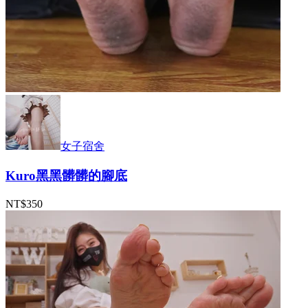
女子宿舍
Kuro黑黑髒髒的腳底
NT$350