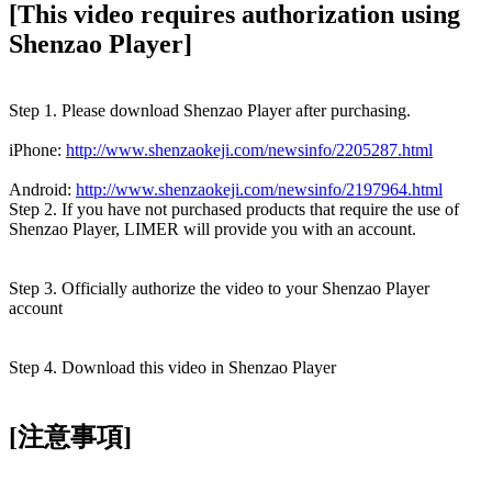
[This video requires authorization using
Shenzao Player]
Step 1. Please download Shenzao Player after purchasing.
iPhone:
http://www.shenzaokeji.com/newsinfo/2205287.html
Android:
http://www.shenzaokeji.com/newsinfo/2197964.html
Step 2. If you have not purchased products that require the use of
Shenzao Player, LIMER will provide you with an account.
Step 3. Officially authorize the video to your Shenzao Player
account
Step 4. Download this video in Shenzao Player
[注意事項]