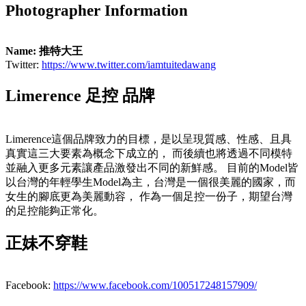
Photographer Information
Name: 推特大王
Twitter:
https://www.twitter.com/iamtuitedawang
Limerence 足控 品牌
Limerence這個品牌致力的目標，是以呈現質感、性感、且具
真實這三大要素為概念下成立的， 而後續也將透過不同模特
並融入更多元素讓產品激發出不同的新鮮感。 目前的Model皆
以台灣的年輕學生Model為主，台灣是一個很美麗的國家，而
女生的腳底更為美麗動容， 作為一個足控一份子，期望台灣
的足控能夠正常化。
正妹不穿鞋
Facebook:
https://www.facebook.com/100517248157909/