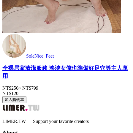
SoleNice_Feet
全裸居家清潔服務 泱泱女僕也準備好足穴等主人享
用
NT$250
~
NT$799
NT$120
加入購物車
LIMER.TW — Support your favorite creators
About