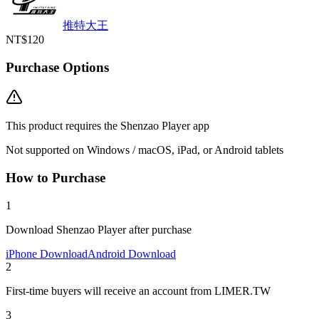
推特大王
NT$120
Purchase Options
This product requires the Shenzao Player app
Not supported on Windows / macOS, iPad, or Android tablets
How to Purchase
1
Download Shenzao Player after purchase
iPhone Download
Android Download
2
First-time buyers will receive an account from LIMER.TW
3