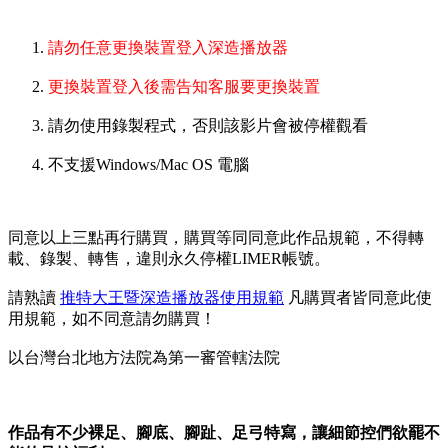
請勿任意更換裝置登入深造播放器
更換裝置登入後需告知客服要更換裝置
請勿使用錄製程式，否則該影片會被停權觀看
不支援Windows/Mac OS 電腦
同意以上三點再行購買，購買等同同意此作品規範，不得轉
載、錄製、轉售，違則永久停權LIMER帳號。
請熟讀
推特大王暨深造播放器使用規範
凡購買者皆同意此使
用規範，如不同意請勿購買！
以台灣台北地方法院為第一審管轄法院
作品有不少裸足、腳底、腳趾、足弓特寫，讓細節控們欲罷不