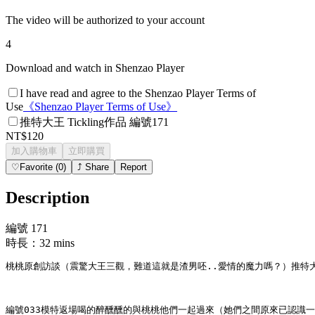
The video will be authorized to your account
4
Download and watch in Shenzao Player
I have read and agree to the Shenzao Player Terms of
Use
《
Shenzao Player Terms of Use
》
推特大王 Tickling作品 編號171
NT$120
加入購物車
立即購買
♡
Favorite
(
0
)
⤴
Share
Report
Description
編號 171
時長：32 mins
桃桃原創訪談（震驚大王三觀，難道這就是渣男呸..愛情的魔力嗎？）推特
編號033模特返場喝的醉醺醺的與桃桃他們一起過來（她們之間原來已認識