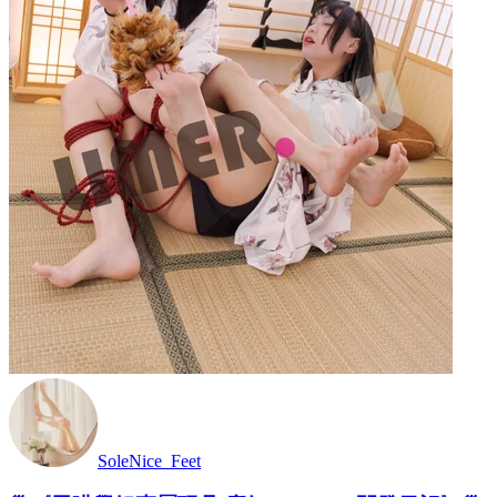
SoleNice_Feet