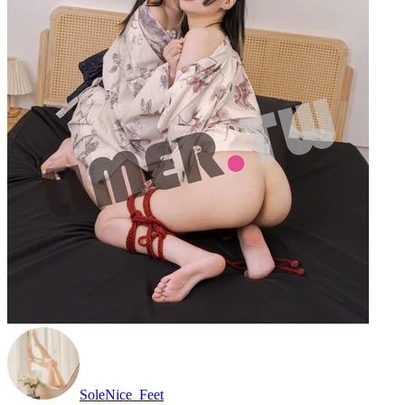
SoleNice_Feet