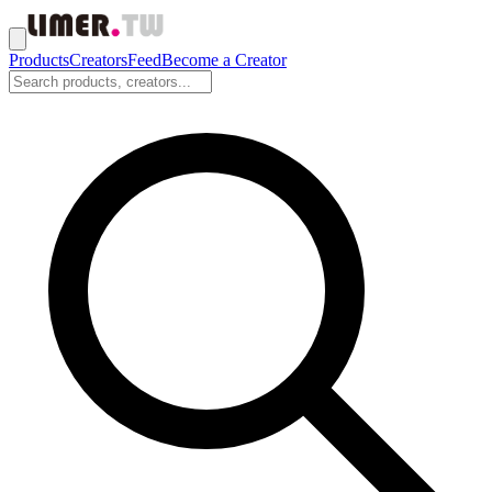
Products
Creators
Feed
Become a Creator