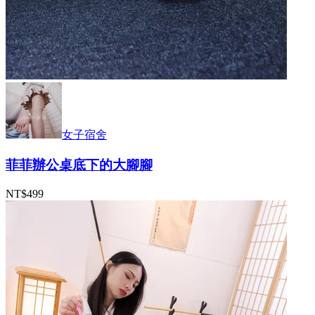
女子宿舍
菲菲辦公桌底下的大腳腳
NT$499