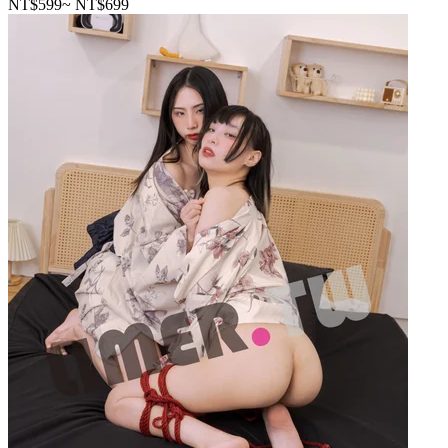
NT$599
~
NT$699