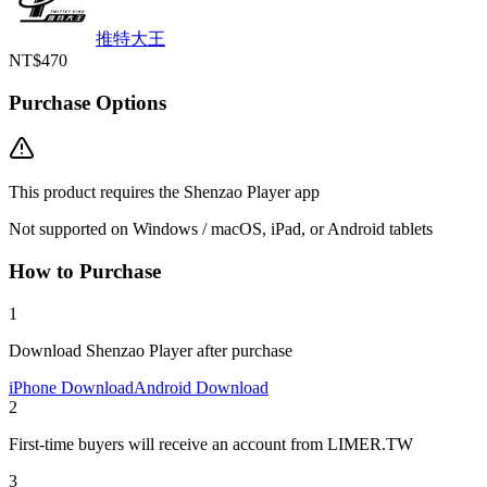
推特大王
NT$470
Purchase Options
This product requires the Shenzao Player app
Not supported on Windows / macOS, iPad, or Android tablets
How to Purchase
1
Download Shenzao Player after purchase
iPhone Download
Android Download
2
First-time buyers will receive an account from LIMER.TW
3