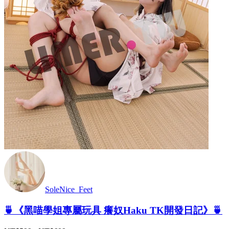
SoleNice_Feet
🍵《黑喵學姐專屬玩具 癢奴Haku TK開發日記》🍵