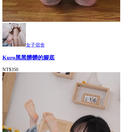
女子宿舍
Kuro黑黑髒髒的腳底
NT$350