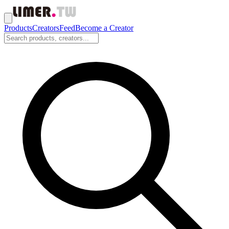
Products
Creators
Feed
Become a Creator