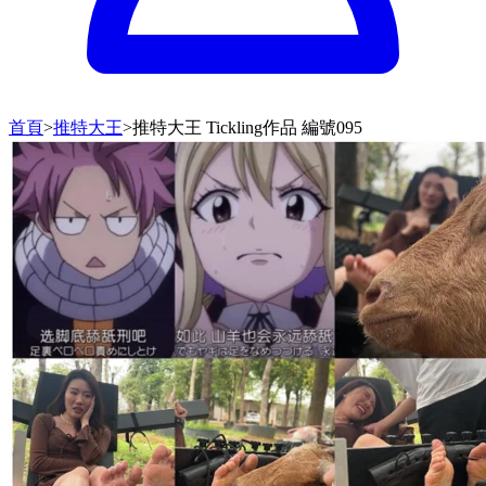
首頁
>
推特大王
>
推特大王 Tickling作品 編號095