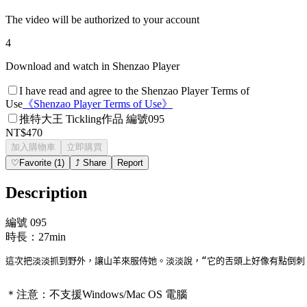
The video will be authorized to your account
4
Download and watch in Shenzao Player
I have read and agree to the Shenzao Player Terms of
Use
《
Shenzao Player Terms of Use
》
推特大王 Tickling作品 編號095
NT$470
加入購物車
立即購買
♡
Favorite
(
1
)
⤴
Share
Report
Description
編號 095
時長：27min
這次把淡淡抓到野外，讓山羊來服侍她。淡淡說，“它的舌頭上好像有點倒刺
＊注意：
不支援Windows/Mac OS 電腦