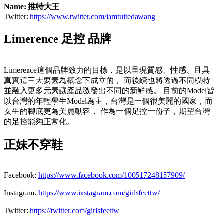
Name: 推特大王
Twitter:
https://www.twitter.com/iamtuitedawang
Limerence 足控 品牌
Limerence這個品牌致力的目標，是以呈現質感、性感、且具
真實這三大要素為概念下成立的， 而後續也將透過不同模特
並融入更多元素讓產品激發出不同的新鮮感。 目前的Model皆
以台灣的年輕學生Model為主，台灣是一個很美麗的國家，而
女生的腳底更為美麗動容， 作為一個足控一份子，期望台灣
的足控能夠正常化。
正妹不穿鞋
Facebook:
https://www.facebook.com/100517248157909/
Instagram:
https://www.instagram.com/girlsfeettw/
Twitter:
https://twitter.com/girlsfeettw