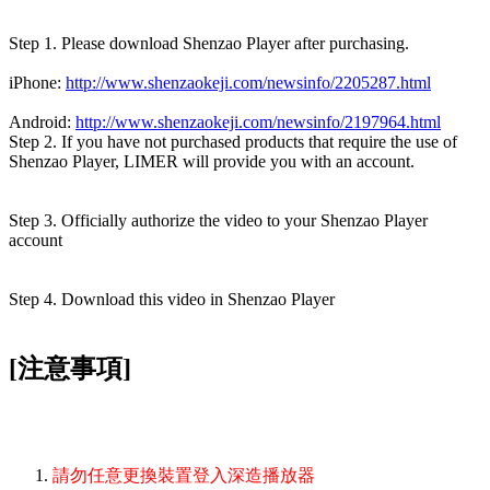
Step 1. Please download Shenzao Player after purchasing.
iPhone:
http://www.shenzaokeji.com/newsinfo/2205287.html
Android:
http://www.shenzaokeji.com/newsinfo/2197964.html
Step 2. If you have not purchased products that require the use of
Shenzao Player, LIMER will provide you with an account.
Step 3. Officially authorize the video to your Shenzao Player
account
Step 4. Download this video in Shenzao Player
[注意事項]
請勿任意更換裝置登入深造播放器