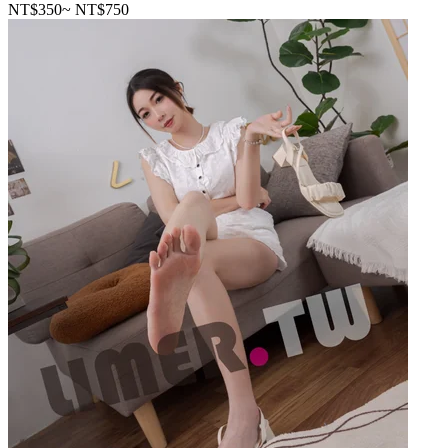
NT$350
~
NT$750