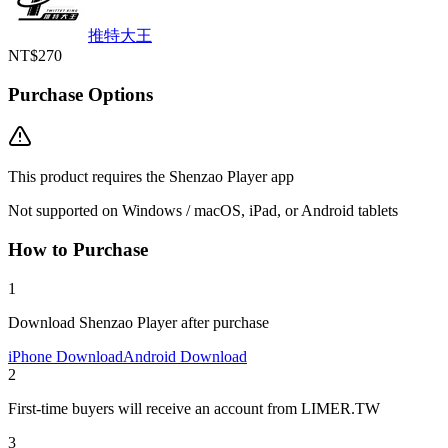
推特大王
NT$270
Purchase Options
This product requires the Shenzao Player app
Not supported on Windows / macOS, iPad, or Android tablets
How to Purchase
1
Download Shenzao Player after purchase
iPhone Download
Android Download
2
First-time buyers will receive an account from LIMER.TW
3