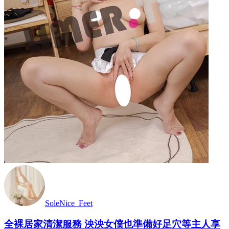
SoleNice_Feet
全裸居家清潔服務 泱泱女僕也準備好足穴等主人享