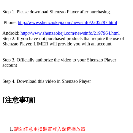
Step 1. Please download Shenzao Player after purchasing.
iPhone:
http://www.shenzaokeji.com/newsinfo/2205287.html
Android:
http://www.shenzaokeji.com/newsinfo/2197964.html
Step 2. If you have not purchased products that require the use of
Shenzao Player, LIMER will provide you with an account.
Step 3. Officially authorize the video to your Shenzao Player
account
Step 4. Download this video in Shenzao Player
[注意事項]
請勿任意更換裝置登入深造播放器