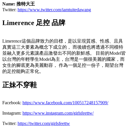
Name: 推特大王
Twitter:
https://www.twitter.com/iamtuitedawang
Limerence 足控 品牌
Limerence這個品牌致力的目標，是以呈現質感、性感、且具
真實這三大要素為概念下成立的， 而後續也將透過不同模特
並融入更多元素讓產品激發出不同的新鮮感。 目前的Model皆
以台灣的年輕學生Model為主，台灣是一個很美麗的國家，而
女生的腳底更為美麗動容， 作為一個足控一份子，期望台灣
的足控能夠正常化。
正妹不穿鞋
Facebook:
https://www.facebook.com/100517248157909/
Instagram:
https://www.instagram.com/girlsfeettw/
Twitter:
https://twitter.com/girlsfeettw