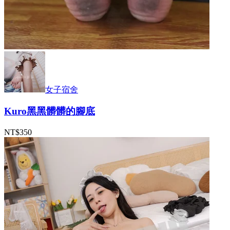
女子宿舍
Kuro黑黑髒髒的腳底
NT$350