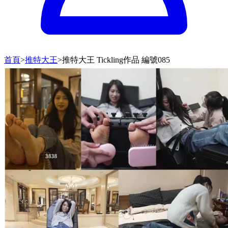
首頁
>
推特大王
>
推特大王 Tickling作品 編號085