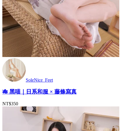
SoleNice_Feet
🎋 黑喵｜日系和服 × 藤條寫真
NT$350