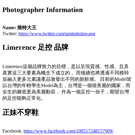
Photographer Information
Name: 推特大王
Twitter:
https://www.twitter.com/iamtuitedawang
Limerence 足控 品牌
Limerence這個品牌致力的目標，是以呈現質感、性感、且具
真實這三大要素為概念下成立的， 而後續也將透過不同模特
並融入更多元素讓產品激發出不同的新鮮感。 目前的Model皆
以台灣的年輕學生Model為主，台灣是一個很美麗的國家，而
女生的腳底更為美麗動容， 作為一個足控一份子，期望台灣
的足控能夠正常化。
正妹不穿鞋
Facebook:
https://www.facebook.com/100517248157909/