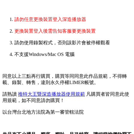
請勿任意更換裝置登入深造播放器
更換裝置登入後需告知客服要更換裝置
請勿使用錄製程式，否則該影片會被停權觀看
不支援Windows/Mac OS 電腦
同意以上三點再行購買，購買等同同意此作品規範，不得轉
載、錄製、轉售，違則永久停權LIMER帳號。
請熟讀
推特大王暨深造播放器使用規範
凡購買者皆同意此使
用規範，如不同意請勿購買！
以台灣台北地方法院為第一審管轄法院