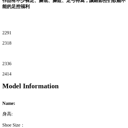
作品有不少裸足、腳底、腳趾、足弓特寫，讓細節控們欲罷不
能的足控福利
2291
2318
2336
2414
Model Information
Name:
身高:
Shoe Size：