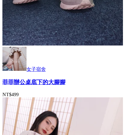
女子宿舍
菲菲辦公桌底下的大腳腳
NT$499