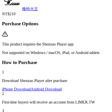
推特大王
NT$210
Purchase Options
This product requires the Shenzao Player app
Not supported on Windows / macOS, iPad, or Android tablets
How to Purchase
1
Download Shenzao Player after purchase
iPhone Download
Android Download
2
First-time buyers will receive an account from LIMER.TW
3