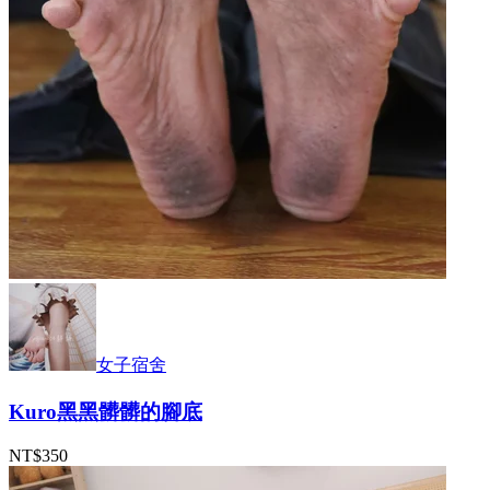
女子宿舍
Kuro黑黑髒髒的腳底
NT$350