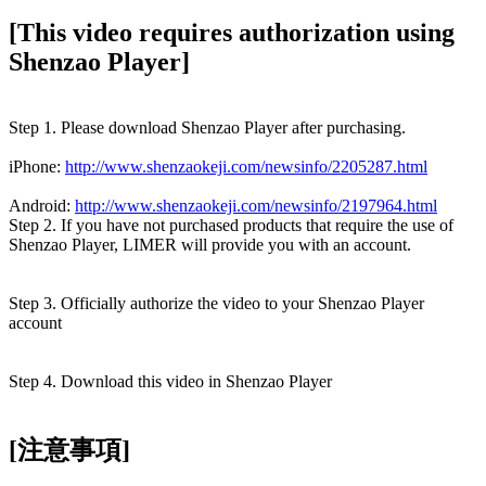
[This video requires authorization using
Shenzao Player]
Step 1. Please download Shenzao Player after purchasing.
iPhone:
http://www.shenzaokeji.com/newsinfo/2205287.html
Android:
http://www.shenzaokeji.com/newsinfo/2197964.html
Step 2. If you have not purchased products that require the use of
Shenzao Player, LIMER will provide you with an account.
Step 3. Officially authorize the video to your Shenzao Player
account
Step 4. Download this video in Shenzao Player
[注意事項]