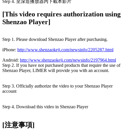
Step 4. 至深造播放器內下載本影片
[This video requires authorization using
Shenzao Player]
Step 1. Please download Shenzao Player after purchasing.
iPhone:
http://www.shenzaokeji.com/newsinfo/2205287.html
Android:
http://www.shenzaokeji.com/newsinfo/2197964.html
Step 2. If you have not purchased products that require the use of
Shenzao Player, LIMER will provide you with an account.
Step 3. Officially authorize the video to your Shenzao Player
account
Step 4. Download this video in Shenzao Player
[注意事項]