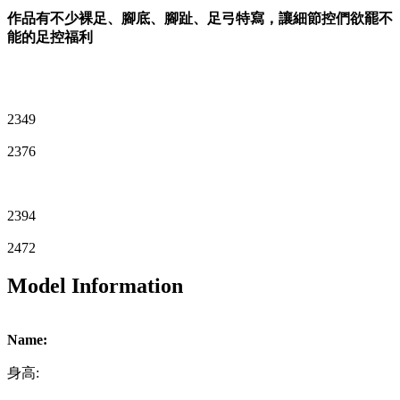
作品有不少裸足、腳底、腳趾、足弓特寫，讓細節控們欲罷不
能的足控福利
2349
2376
2394
2472
Model Information
Name:
身高: