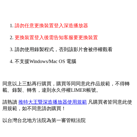
請勿任意更換裝置登入深造播放器
更換裝置登入後需告知客服要更換裝置
請勿使用錄製程式，否則該影片會被停權觀看
不支援Windows/Mac OS 電腦
同意以上三點再行購買，購買等同同意此作品規範，不得轉
載、錄製、轉售，違則永久停權LIMER帳號。
請熟讀
推特大王暨深造播放器使用規範
凡購買者皆同意此使
用規範，如不同意請勿購買！
以台灣台北地方法院為第一審管轄法院