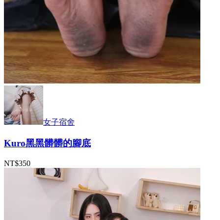
女子宿舍
Kuro黑黑髒髒的腳底
NT$350