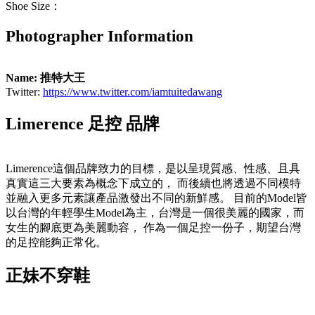
Shoe Size：
Photographer Information
Name: 推特大王
Twitter:
https://www.twitter.com/iamtuitedawang
Limerence 足控 品牌
Limerence這個品牌致力的目標，是以呈現質感、性感、且具
真實這三大要素為概念下成立的， 而後續也將透過不同模特
並融入更多元素讓產品激發出不同的新鮮感。 目前的Model皆
以台灣的年輕學生Model為主，台灣是一個很美麗的國家，而
女生的腳底更為美麗動容， 作為一個足控一份子，期望台灣
的足控能夠正常化。
正妹不穿鞋