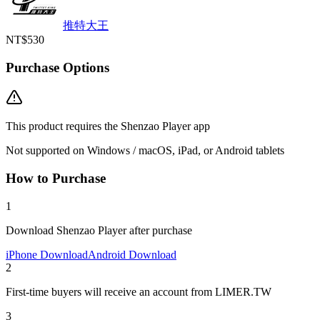
推特大王
NT$530
Purchase Options
This product requires the Shenzao Player app
Not supported on Windows / macOS, iPad, or Android tablets
How to Purchase
1
Download Shenzao Player after purchase
iPhone Download
Android Download
2
First-time buyers will receive an account from LIMER.TW
3