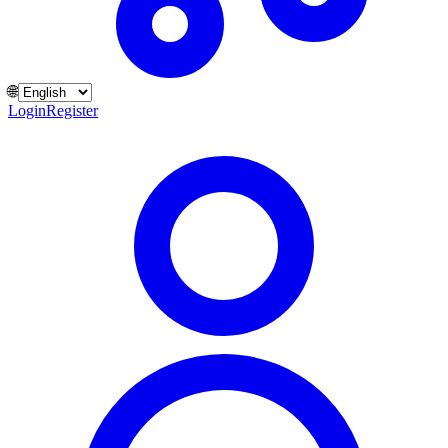
🌐
Login
Register