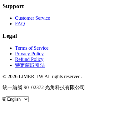
Support
Customer Service
FAQ
Legal
Terms of Service
Privacy Policy
Refund Policy
特定商取引法
© 2026 LIMER.TW All rights reserved.
統一編號 90102372 光角科技有限公司
🌐