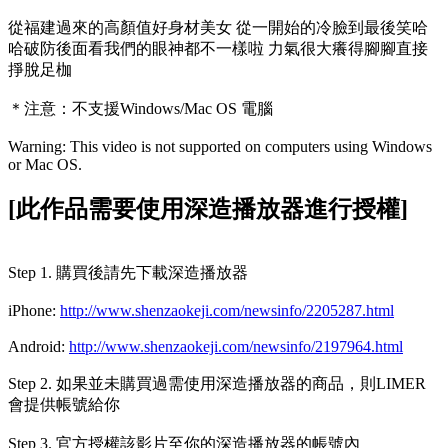
從福建過來的高顏值好身材美女 從一開始的冷臉到最後笑哈
哈破防後面看我們的眼神都不一樣啦 力氣很大癢得腳腳直接
掙脫足枷
＊注意：
不支援Windows/Mac OS 電腦
Warning: This video is not supported on computers using Windows
or Mac OS.
[此作品需要使用深造播放器進行授權]
Step 1. 購買後請先下載深造播放器
iPhone:
http://www.shenzaokeji.com/newsinfo/2205287.html
Android:
http://www.shenzaokeji.com/newsinfo/2197964.html
Step 2. 如果並未購買過需使用深造播放器的商品，則LIMER
會提供帳號給你
Step 3. 官方授權該影片至你的深造播放器的帳號內