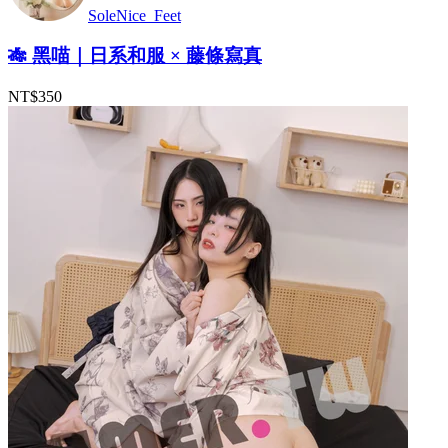
SoleNice_Feet
🎋 黑喵｜日系和服 × 藤條寫真
NT$350