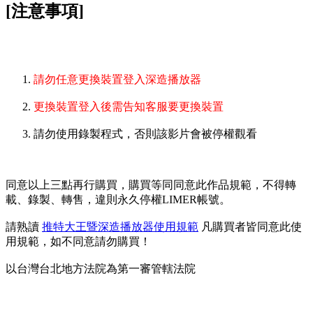
[注意事項]
請勿任意更換裝置登入深造播放器
更換裝置登入後需告知客服要更換裝置
請勿使用錄製程式，否則該影片會被停權觀看
同意以上三點再行購買，購買等同同意此作品規範，不得轉
載、錄製、轉售，違則永久停權LIMER帳號。
請熟讀
推特大王暨深造播放器使用規範
凡購買者皆同意此使
用規範，如不同意請勿購買！
以台灣台北地方法院為第一審管轄法院