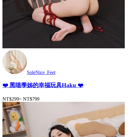
SoleNice_Feet
❤️ 黑喵學姊的幸福玩具Haku ❤️
NT$299
~
NT$799