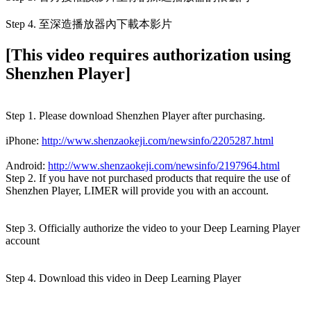
Step 4. 至深造播放器內下載本影片
[This video requires authorization using
Shenzhen Player]
Step 1. Please download Shenzhen Player after purchasing.
iPhone:
http://www.shenzaokeji.com/newsinfo/2205287.html
Android:
http://www.shenzaokeji.com/newsinfo/2197964.html
Step 2. If you have not purchased products that require the use of
Shenzhen Player, LIMER will provide you with an account.
Step 3. Officially authorize the video to your Deep Learning Player
account
Step 4. Download this video in Deep Learning Player