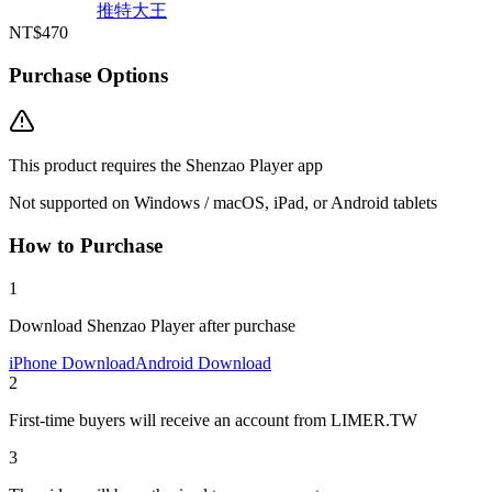
推特大王
NT$470
Purchase Options
This product requires the Shenzao Player app
Not supported on Windows / macOS, iPad, or Android tablets
How to Purchase
1
Download Shenzao Player after purchase
iPhone Download
Android Download
2
First-time buyers will receive an account from LIMER.TW
3