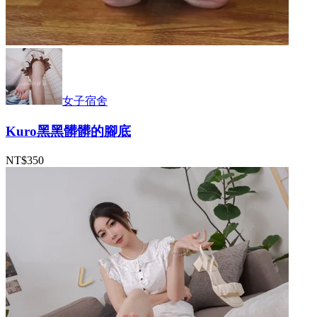
女子宿舍
Kuro黑黑髒髒的腳底
NT$350