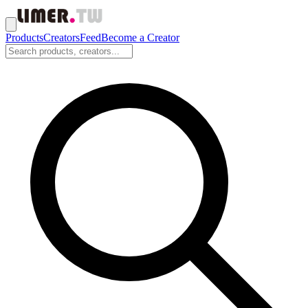
Products
Creators
Feed
Become a Creator