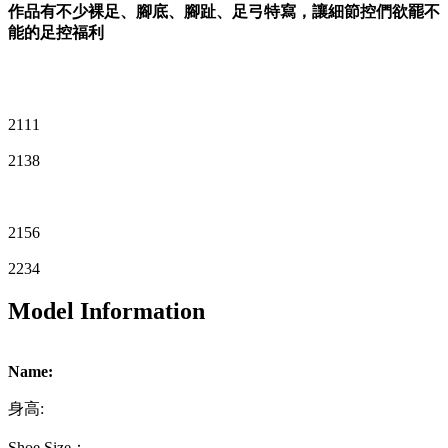
作品有不少裸足、腳底、腳趾、足弓特寫，讓細節控們欲罷不
能的足控福利
2111
2138
2156
2234
Model Information
Name:
身高:
Shoe Size：