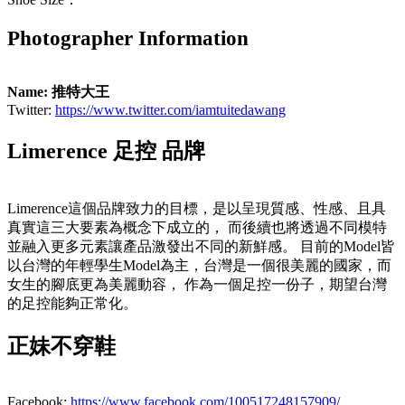
Photographer Information
Name: 推特大王
Twitter:
https://www.twitter.com/iamtuitedawang
Limerence 足控 品牌
Limerence這個品牌致力的目標，是以呈現質感、性感、且具
真實這三大要素為概念下成立的， 而後續也將透過不同模特
並融入更多元素讓產品激發出不同的新鮮感。 目前的Model皆
以台灣的年輕學生Model為主，台灣是一個很美麗的國家，而
女生的腳底更為美麗動容， 作為一個足控一份子，期望台灣
的足控能夠正常化。
正妹不穿鞋
Facebook:
https://www.facebook.com/100517248157909/