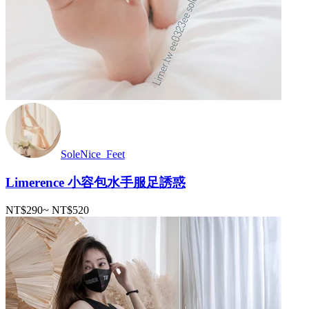
SoleNice_Feet
Limerence 小容包水手服足誘惑
NT$290
~
NT$520