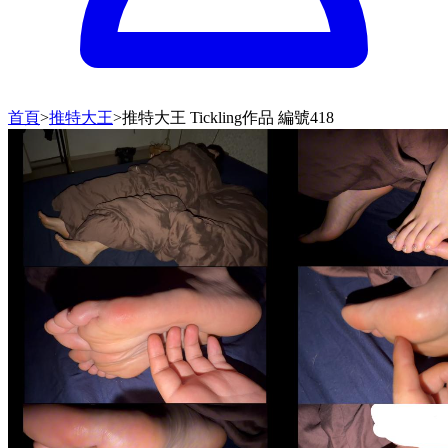
首頁
>
推特大王
>
推特大王 Tickling作品 編號418