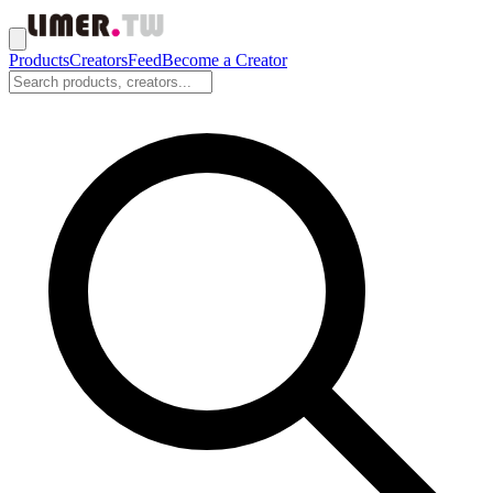
Products
Creators
Feed
Become a Creator