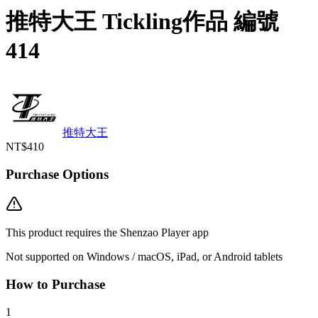
推特大王 Tickling作品 編號
414
推特大王
NT$410
Purchase Options
This product requires the Shenzao Player app
Not supported on Windows / macOS, iPad, or Android tablets
How to Purchase
1