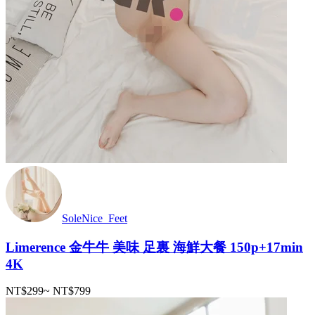
SoleNice_Feet
Limerence 金牛牛 美味 足裏 海鮮大餐 150p+17min
4K
NT$299
~
NT$799