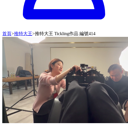
首頁
>
推特大王
>
推特大王 Tickling作品 編號414