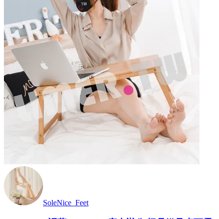
SoleNice_Feet