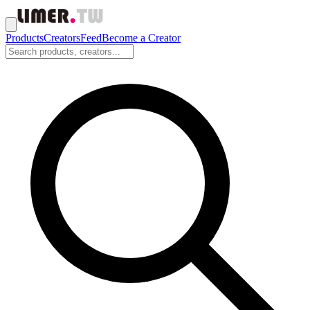
Products
Creators
Feed
Become a Creator