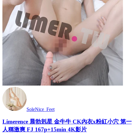
SoleNice_Feet
Limerence 晨勃剋星 金牛牛 CK內衣x粉紅小穴 第一
人稱激爽 FJ 167p+15min 4K影片