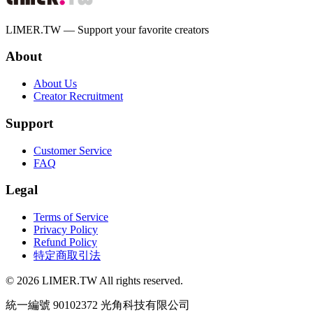
LIMER.TW — Support your favorite creators
About
About Us
Creator Recruitment
Support
Customer Service
FAQ
Legal
Terms of Service
Privacy Policy
Refund Policy
特定商取引法
© 2026 LIMER.TW All rights reserved.
統一編號 90102372 光角科技有限公司