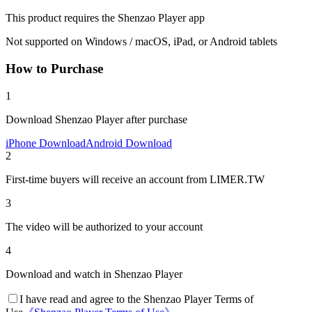
This product requires the Shenzao Player app
Not supported on Windows / macOS, iPad, or Android tablets
How to Purchase
1
Download Shenzao Player after purchase
iPhone Download
Android Download
2
First-time buyers will receive an account from LIMER.TW
3
The video will be authorized to your account
4
Download and watch in Shenzao Player
I have read and agree to the Shenzao Player Terms of