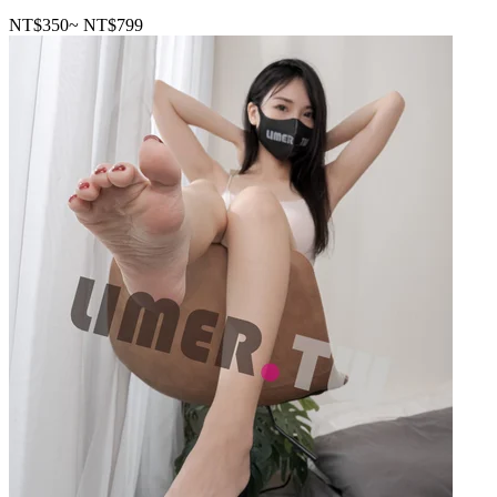
NT$350
~
NT$799